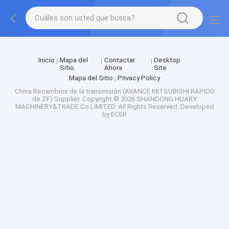
Factory Tour
Inicio
Mapa del
Contactar
Desktop
Sitio
Ahora
Site
Mapa del Sitio
Privacy Policy
China Recambios de la transmisión (AVANCE MITSUBISHI RÁPIDO
de ZF) Supplier.
Copyright © 2026 SHANDONG HUARY
MACHINERY&TRADE Co.LIMITED. All Rights Reserved. Developed
by
ECER