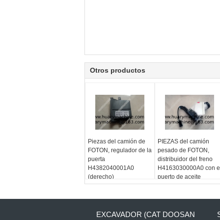
Otros productos
Piezas del camión de
PIEZAS del camión
FOTON, regulador de la
pesado de FOTON,
puerta
distribuidor del freno
H4382040001A0
H4163030000A0 con e
(derecho)
puerto de aceite
EXCAVADOR (CAT DOOSAN