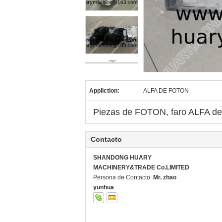
Appliction:
ALFA DE FOTON
Piezas de FOTON, faro ALFA de 
Contacto
SHANDONG HUARY
MACHINERY&TRADE Co.LIMITED
Persona de Contacto:
Mr. zhao
yunhua