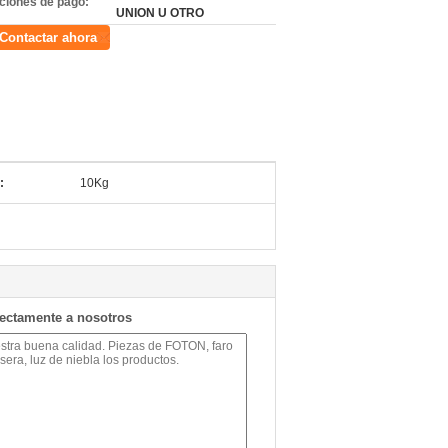
ciones de pago:
UNION U OTRO
Contactar ahora
:
10Kg
rectamente a nosotros