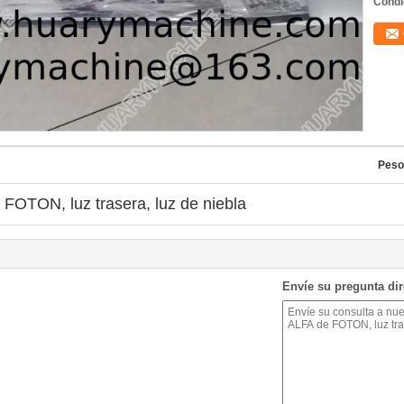
Condi
Peso
FOTON, luz trasera, luz de niebla
Envíe su pregunta di