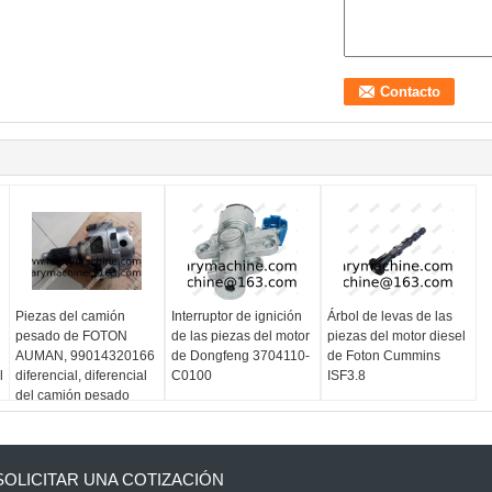
Piezas del camión
Interruptor de ignición
Árbol de levas de las
pesado de FOTON
de las piezas del motor
piezas del motor diesel
AUMAN, 99014320166
de Dongfeng 3704110-
de Foton Cummins
l
diferencial, diferencial
C0100
ISF3.8
del camión pesado
SOLICITAR UNA COTIZACIÓN