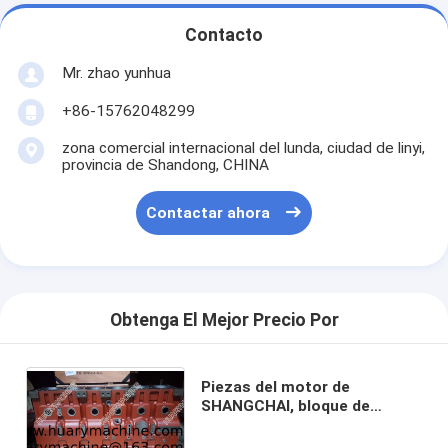
Contacto
Mr. zhao yunhua
+86-15762048299
zona comercial internacional del lunda, ciudad de linyi,
provincia de Shandong, CHINA
Contactar ahora
Obtenga El Mejor Precio Por
Piezas del motor de
SHANGCHAI, bloque de
cilindro F/1401000025,
bloque de cilindro del motor