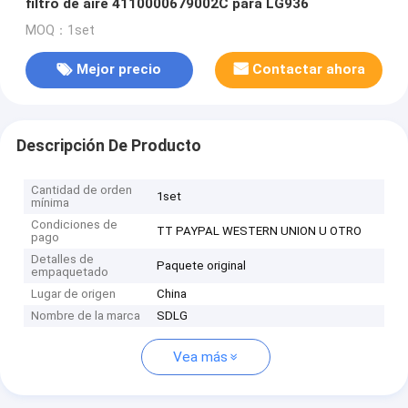
filtro de aire 4110000679002C para LG936
MOQ：1set
Mejor precio
Contactar ahora
Descripción De Producto
Cantidad de orden
1set
mínima
Condiciones de
TT PAYPAL WESTERN UNION U OTRO
pago
Detalles de
Paquete original
empaquetado
Lugar de origen
China
Nombre de la marca
SDLG
Vea más