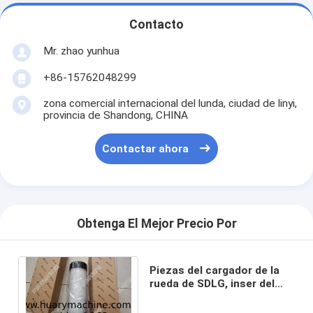
Contacto
Mr. zhao yunhua
+86-15762048299
zona comercial internacional del lunda, ciudad de linyi,
provincia de Shandong, CHINA
Contactar ahora
Obtenga El Mejor Precio Por
Piezas del cargador de la
rueda de SDLG, inser del
filtro de aire
4110000679002C para