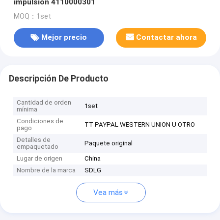
impulsión 4110000301
MOQ：1set
Mejor precio
Contactar ahora
Descripción De Producto
Cantidad de orden
1set
mínima
Condiciones de
TT PAYPAL WESTERN UNION U OTRO
pago
Detalles de
Paquete original
empaquetado
Lugar de origen
China
Nombre de la marca
SDLG
Vea más