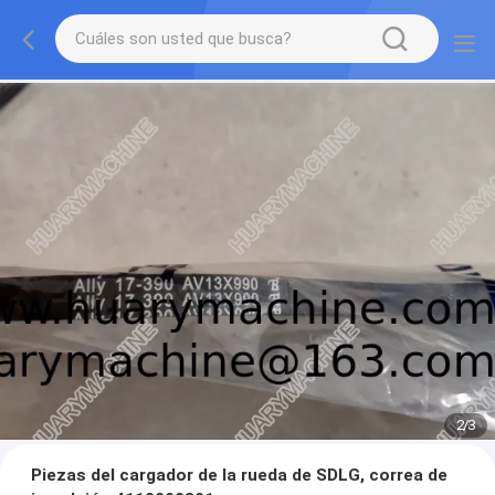
2
/
3
Piezas del cargador de la rueda de SDLG, correa de