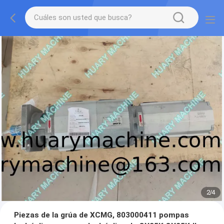
2
/
4
Piezas de la grúa de XCMG, 803000411 pompas