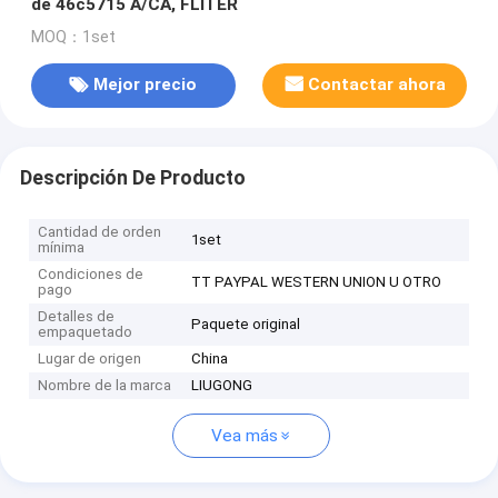
de 46c5715 A/CA, FLITER
MOQ：1set
Mejor precio
Contactar ahora
Descripción De Producto
Cantidad de orden
1set
mínima
Condiciones de
TT PAYPAL WESTERN UNION U OTRO
pago
Detalles de
Paquete original
empaquetado
Lugar de origen
China
Nombre de la marca
LIUGONG
Vea más