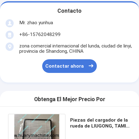
Contacto
Mr. zhao yunhua
+86-15762048299
zona comercial internacional del lunda, ciudad de linyi,
provincia de Shandong, CHINA
Contactar ahora
Obtenga El Mejor Precio Por
Piezas del cargador de la
rueda de LIUGONG, TAMIZ
de 46c5715 A/CA, FLITER