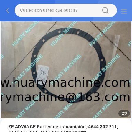
2
/
3
ZF ADVANCE Partes de transmisión, 4644 302 211,