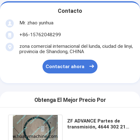
Contacto
Mr. zhao yunhua
+86-15762048299
zona comercial internacional del lunda, ciudad de linyi,
provincia de Shandong, CHINA
Contactar ahora
Obtenga El Mejor Precio Por
ZF ADVANCE Partes de
transmisión, 4644 302 211,
4644 311 214, 4644 301
265GASKET