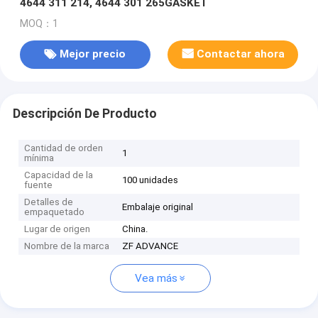
4644 311 214, 4644 301 265GASKET
MOQ：1
Mejor precio
Contactar ahora
Descripción De Producto
Cantidad de orden
1
mínima
Capacidad de la
100 unidades
fuente
Detalles de
Embalaje original
empaquetado
Lugar de origen
China.
Nombre de la marca
ZF ADVANCE
Vea más