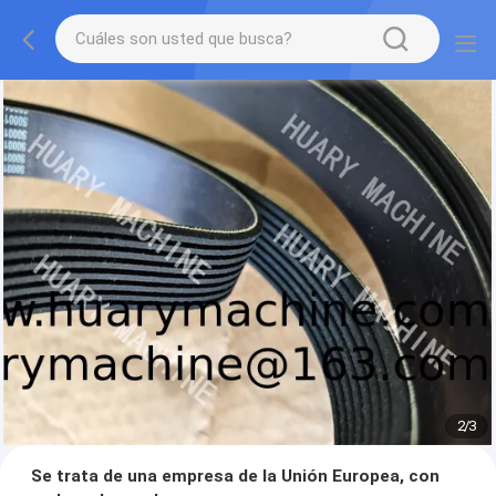
2
/
3
Se trata de una empresa de la Unión Europea, con