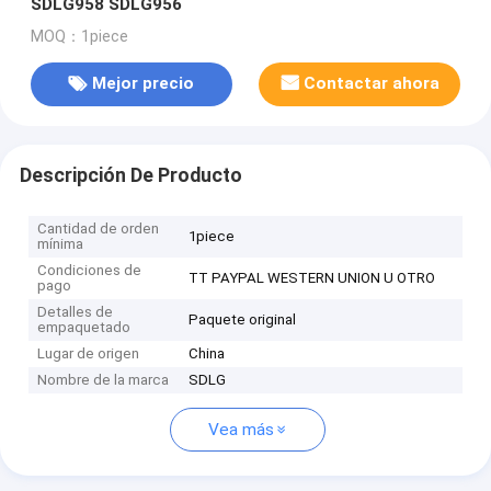
SDLG958 SDLG956
MOQ：1piece
Mejor precio
Contactar ahora
Descripción De Producto
Cantidad de orden
1piece
mínima
Condiciones de
TT PAYPAL WESTERN UNION U OTRO
pago
Detalles de
Paquete original
empaquetado
Lugar de origen
China
Nombre de la marca
SDLG
Vea más