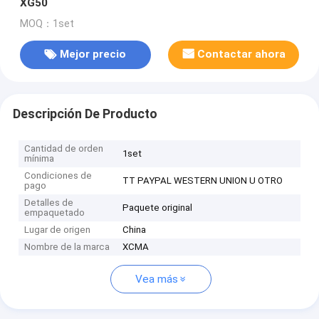
XG50
MOQ：1set
Mejor precio
Contactar ahora
Descripción De Producto
Cantidad de orden
1set
mínima
Condiciones de
TT PAYPAL WESTERN UNION U OTRO
pago
Detalles de
Paquete original
empaquetado
Lugar de origen
China
Nombre de la marca
XCMA
Vea más