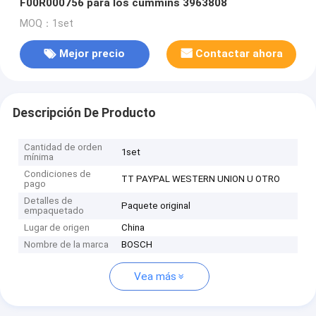
F00R000756 para los cummins 3963808
MOQ：1set
Mejor precio
Contactar ahora
Descripción De Producto
Cantidad de orden
1set
mínima
Condiciones de
TT PAYPAL WESTERN UNION U OTRO
pago
Detalles de
Paquete original
empaquetado
Lugar de origen
China
Nombre de la marca
BOSCH
Vea más