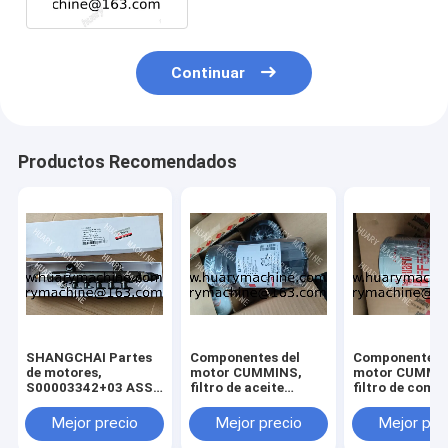
Continuar
Productos Recomendados
SHANGCHAI Partes
Componentes del
Componentes 
de motores,
motor CUMMINS,
motor CUMMI
S00003342+03 ASSY
filtro de aceite
filtro de comb
de tubos de
LF16352 5262313
FF5052 CDM83
ferrocarril para
filtro de aceite
GR135 FILTRO
Mejor precio
Mejor precio
Mejor pre
motores SC7H
XCDM6135N
combustible