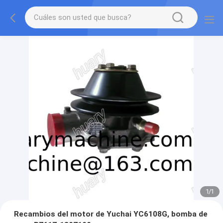
1
/
1
Recambios del motor de Yuchai YC6108G, bomba de