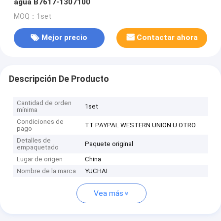
agua B7617-1307100
MOQ：1set
Mejor precio
Contactar ahora
Descripción De Producto
Cantidad de orden
1set
mínima
Condiciones de
TT PAYPAL WESTERN UNION U OTRO
pago
Detalles de
Paquete original
empaquetado
Lugar de origen
China
Nombre de la marca
YUCHAI
Vea más