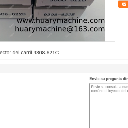
ector del carril 9308-621C
Envíe su pregunta di