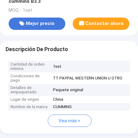
cummins B3.3
MOQ：1set
Mejor precio
Contactar ahora
Descripción De Producto
Cantidad de orden
1set
mínima
Condiciones de
TT PAYPAL WESTERN UNION U OTRO
pago
Detalles de
Paquete original
empaquetado
Lugar de origen
China
Nombre de la marca
CUMMINS
Vea más