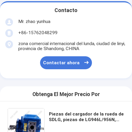
Contacto
Mr. zhao yunhua
+86-15762048299
zona comercial internacional del lunda, ciudad de linyi,
provincia de Shandong, CHINA
Contactar ahora
Obtenga El Mejor Precio Por
Piezas del cargador de la rueda de
SDLG, piezas de LG946L/956N,
bomba de engranaje 4120002520,
bomba del trabajo JHP3125