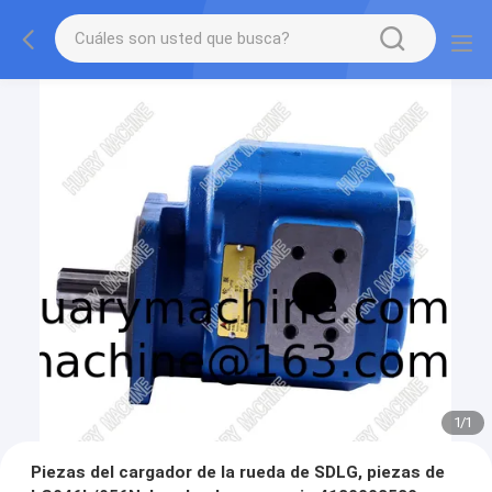
1
/
1
Piezas del cargador de la rueda de SDLG, piezas de