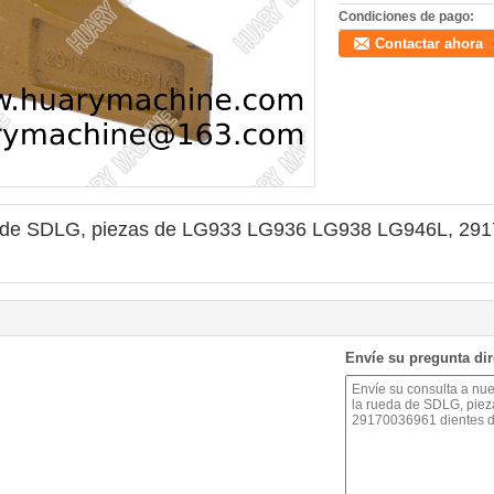
Condiciones de pago:
Contactar ahora
da de SDLG, piezas de LG933 LG936 LG938 LG946L, 2917
Envíe su pregunta di