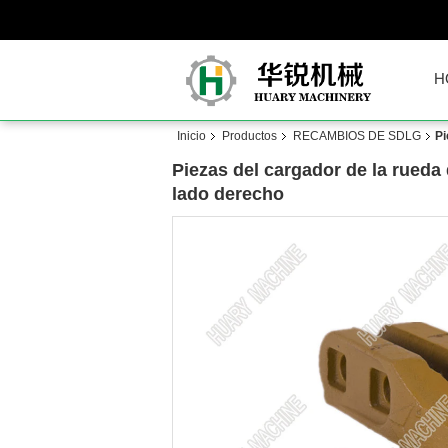
H
Inicio
Productos
RECAMBIOS DE SDLG
Pi
Piezas del cargador de la rued
lado derecho