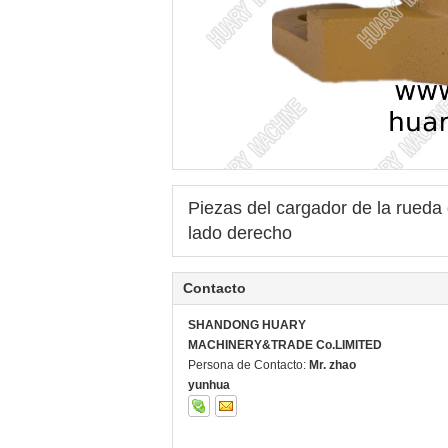
Piezas del cargador de la rue
lado derecho
Contacto
SHANDONG HUARY
MACHINERY&TRADE Co.LIMITED
Persona de Contacto:
Mr. zhao
yunhua