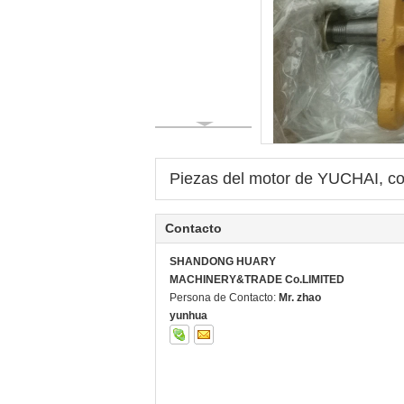
Piezas del motor de YUCHAI, 
Contacto
SHANDONG HUARY
MACHINERY&TRADE Co.LIMITED
Persona de Contacto:
Mr. zhao
yunhua