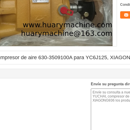
Condi
compresor de aire 630-3509100A para YC6J125, XIAGO
Envíe su pregunta di