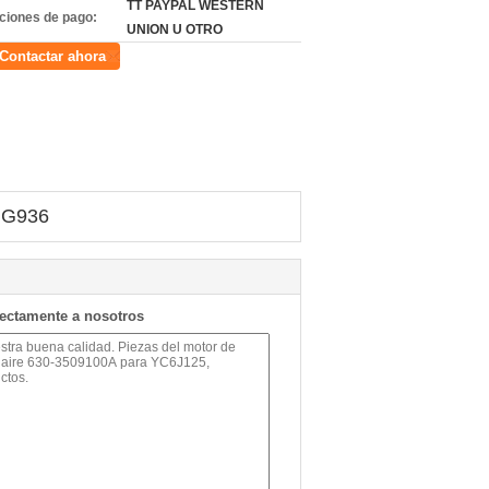
TT PAYPAL WESTERN
ciones de pago:
UNION U OTRO
Contactar ahora
NG936
rectamente a nosotros