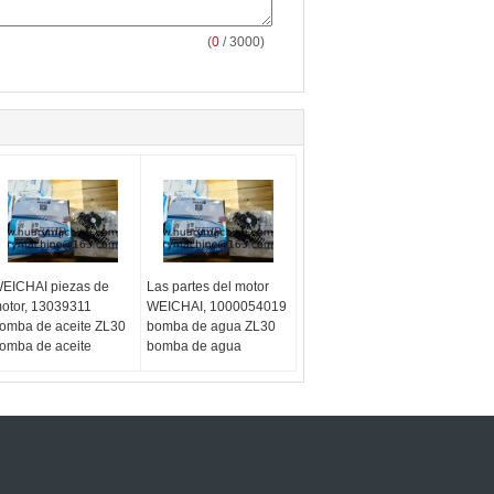
(
0
/ 3000)
EICHAI piezas de
Las partes del motor
otor, 13039311
WEICHAI, 1000054019
omba de aceite ZL30
bomba de agua ZL30
omba de aceite
bomba de agua