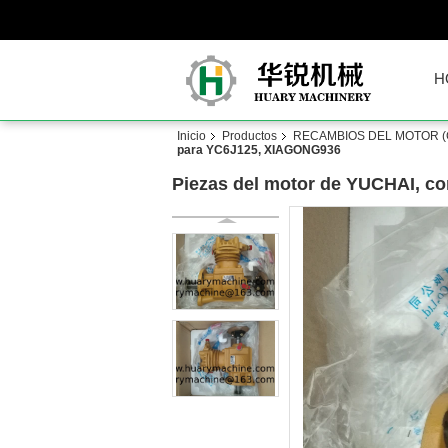
H
Inicio
Productos
RECAMBIOS DEL MOTOR (
para YC6J125, XIAGONG936
Piezas del motor de YUCHAI, c