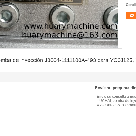
Condi
bomba de inyección J8004-1111100A-493 para YC6J12
Envíe su pregunta di