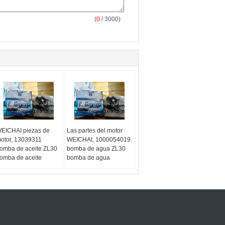
(
0
/ 3000)
EICHAI piezas de
Las partes del motor
otor, 13039311
WEICHAI, 1000054019
omba de aceite ZL30
bomba de agua ZL30
omba de aceite
bomba de agua