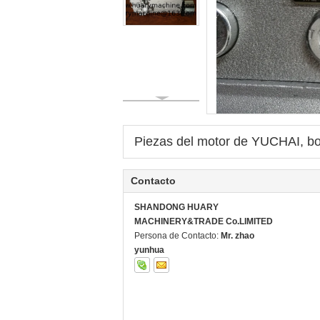
Piezas del motor de YUCHAI, 
Contacto
SHANDONG HUARY
MACHINERY&TRADE Co.LIMITED
Persona de Contacto:
Mr. zhao
yunhua