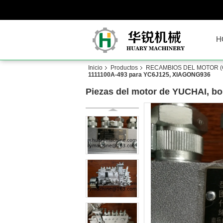
H
Inicio
Productos
RECAMBIOS DEL MOTOR (
1111100A-493 para YC6J125, XIAGONG936
Piezas del motor de YUCHAI, b