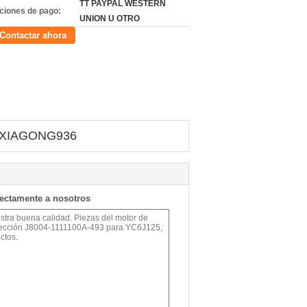
TT PAYPAL WESTERN
ciones de pago:
UNION U OTRO
Contactar ahora
5, XIAGONG936
rectamente a nosotros