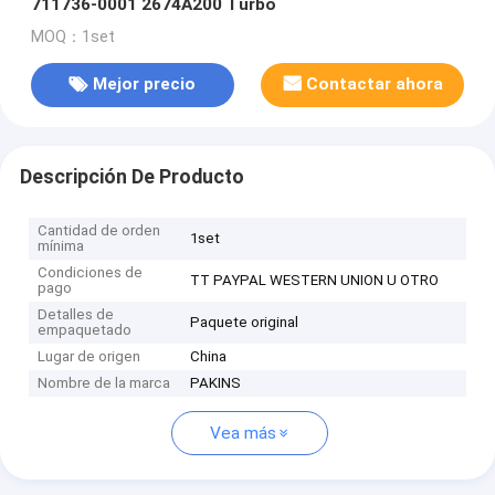
711736-0001 2674A200 Turbo
MOQ：1set
Mejor precio
Contactar ahora
Descripción De Producto
Cantidad de orden
1set
mínima
Condiciones de
TT PAYPAL WESTERN UNION U OTRO
pago
Detalles de
Paquete original
empaquetado
Lugar de origen
China
Nombre de la marca
PAKINS
Vea más