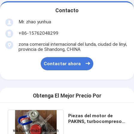
Contacto
Mr. zhao yunhua
+86-15762048299
zona comercial internacional del lunda, ciudad de linyi,
provincia de Shandong, CHINA
Contactar ahora
Obtenga El Mejor Precio Por
Piezas del motor de
PAKINS, turbocompresor
de 711736-0001
2674A200 Turbo