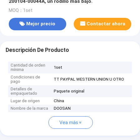
200104-00044A, un rodillo más bajo.
MOQ：1set
Mejor precio
Contactar ahora
Descripción De Producto
Cantidad de orden
1set
mínima
Condiciones de
TT PAYPAL WESTERN UNION U OTRO
pago
Detalles de
Paquete original
empaquetado
Lugar de origen
China
Nombre de la marca
DOOSAN
Vea más