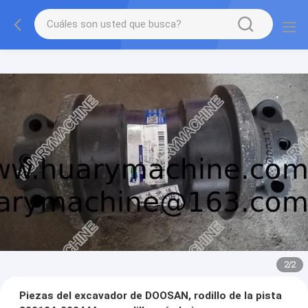
2
/
2
Piezas del excavador de DOOSAN, rodillo de la pista