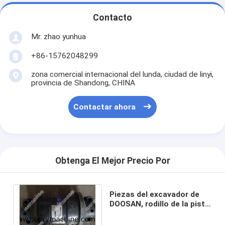
Contacto
Mr. zhao yunhua
+86-15762048299
zona comercial internacional del lunda, ciudad de linyi,
provincia de Shandong, CHINA
Contactar ahora
Obtenga El Mejor Precio Por
Piezas del excavador de
DOOSAN, rodillo de la pista
200104-00044A, un rodillo
más bajo.