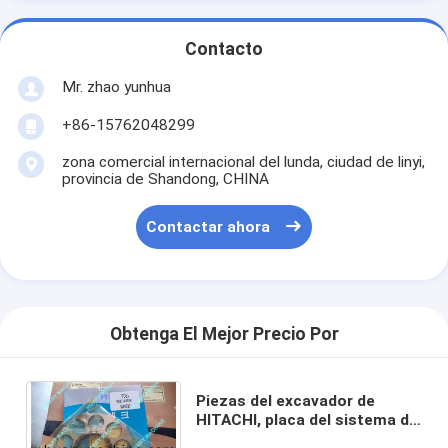
Contacto
Mr. zhao yunhua
+86-15762048299
zona comercial internacional del lunda, ciudad de linyi,
provincia de Shandong, CHINA
Contactar ahora
Obtenga El Mejor Precio Por
Piezas del excavador de
HITACHI, placa del sistema de
0820415 piezas de la bomba