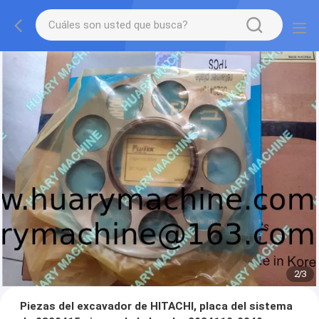
2
/
3
Piezas del excavador de HITACHI, placa del sistema