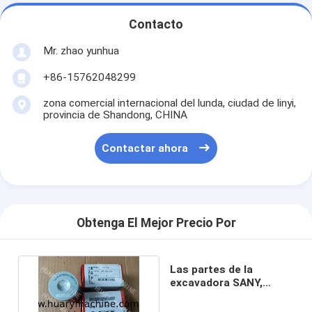
Contacto
Mr. zhao yunhua
+86-15762048299
zona comercial internacional del lunda, ciudad de linyi,
provincia de Shandong, CHINA
Contactar ahora
Obtenga El Mejor Precio Por
Las partes de la
excavadora SANY,
A222100000119 JFX-
20X10H