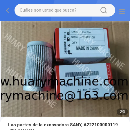
2
/
3
Las partes de la excavadora SANY, A222100000119