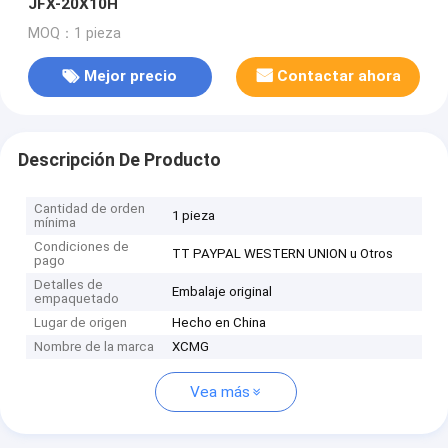
JFX-20X10H
MOQ：1 pieza
Mejor precio
Contactar ahora
Descripción De Producto
Cantidad de orden
1 pieza
mínima
Condiciones de
TT PAYPAL WESTERN UNION u Otros
pago
Detalles de
Embalaje original
empaquetado
Lugar de origen
Hecho en China
Nombre de la marca
XCMG
Vea más