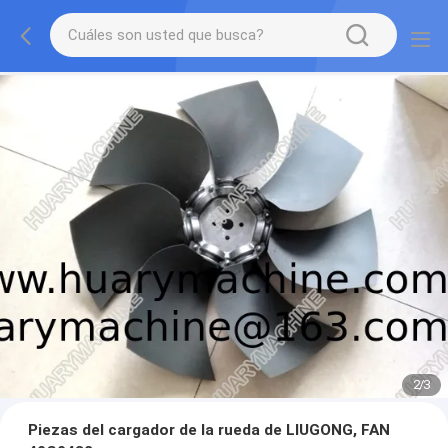
2
/
3
Piezas del cargador de la rueda de LIUGONG, FAN