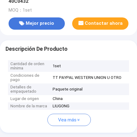
40C0432
MOQ：1set
Mejor precio
Contactar ahora
Descripción De Producto
Cantidad de orden
1set
mínima
Condiciones de
TT PAYPAL WESTERN UNION U OTRO
pago
Detalles de
Paquete original
empaquetado
Lugar de origen
China
Nombre de la marca
LIUGONG
Vea más