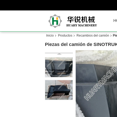
H
Inicio
Productos
Recambios del camión
Pi
Piezas del camión de SINOTRUK