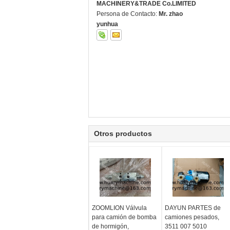
MACHINERY&TRADE Co.LIMITED
Persona de Contacto:
Mr. zhao
yunhua
Otros productos
ZOOMLION Válvula
DAYUN PARTES de
para camión de bomba
camiones pesados,
de hormigón,
3511 007 5010