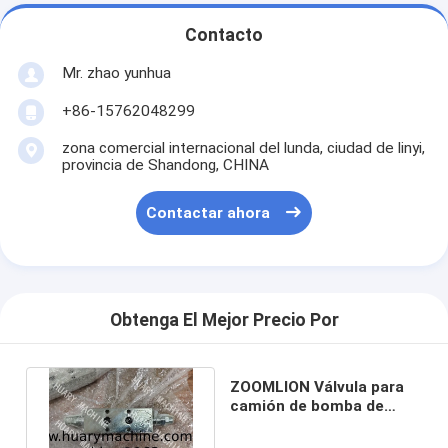
Contacto
Mr. zhao yunhua
+86-15762048299
zona comercial internacional del lunda, ciudad de linyi,
provincia de Shandong, CHINA
Contactar ahora
Obtenga El Mejor Precio Por
ZOOMLION Válvula para
camión de bomba de
hormigón,
H5062N413S0300