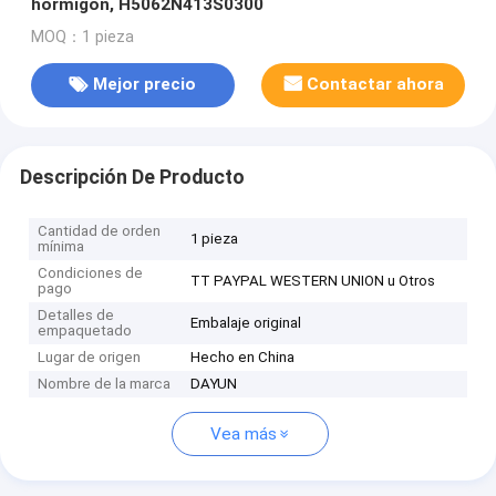
hormigón, H5062N413S0300
MOQ：1 pieza
Mejor precio
Contactar ahora
Descripción De Producto
Cantidad de orden
1 pieza
mínima
Condiciones de
TT PAYPAL WESTERN UNION u Otros
pago
Detalles de
Embalaje original
empaquetado
Lugar de origen
Hecho en China
Nombre de la marca
DAYUN
Vea más