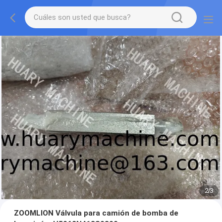
2
/
3
ZOOMLION Válvula para camión de bomba de