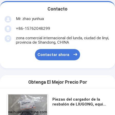
Contacto
Mr. zhao yunhua
+86-15762048299
zona comercial internacional del lunda, ciudad de linyi,
provincia de Shandong, CHINA
Contactar ahora
Obtenga El Mejor Precio Por
Piezas del cargador de la
resbalón de LIUGONG, equipo
del sello 44C0900, equipo del
sello de CLG375A