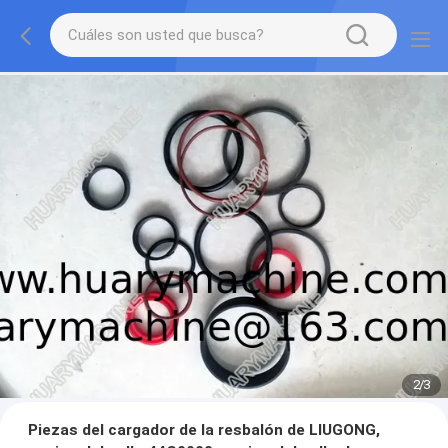
2
/
3
Piezas del cargador de la resbalón de LIUGONG,