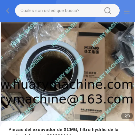
2
/
3
Piezas del excavador de XCMG, filtro hydrlic de la