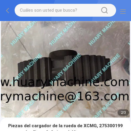
2
/
3
Piezas del cargador de la rueda de XCMG, 275300199