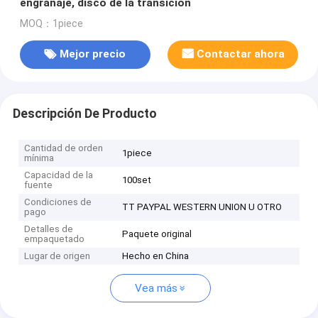
engranaje, disco de la transición
MOQ：1piece
Mejor precio
Contactar ahora
Descripción De Producto
Cantidad de orden
1piece
mínima
Capacidad de la
100set
fuente
Condiciones de
TT PAYPAL WESTERN UNION U OTRO
pago
Detalles de
Paquete original
empaquetado
Lugar de origen
Hecho en China
Vea más