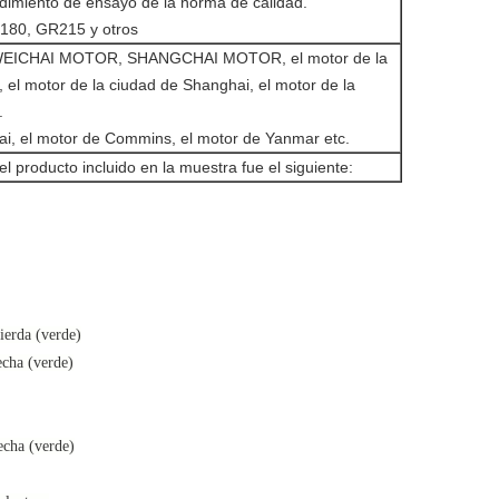
edimiento de ensayo de la norma de calidad.
80, GR215 y otros
ICHAI MOTOR, SHANGCHAI MOTOR, el motor de la
 el motor de la ciudad de Shanghai, el motor de la
.
i, el motor de Commins, el motor de Yanmar etc.
el producto incluido en la muestra fue el siguiente:
ierda (verde)
echa (verde)
echa (verde)