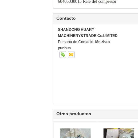
60405030013 Relé del compresor
Contacto
SHANDONG HUARY
MACHINERY&TRADE Co.LIMITED
Persona de Contacto:
Mr. zhao
yunhua
Otros productos