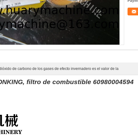
Payme
dióxido de carbono de los gases de efecto invernadero es el valor de la
ONKING, filtro de combustible 60980004594