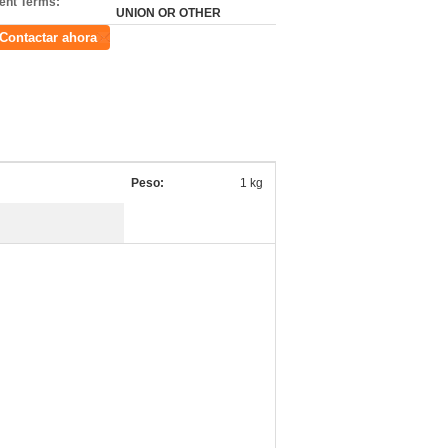
nt Terms:
UNION OR OTHER
Contactar ahora
Peso:
1 kg