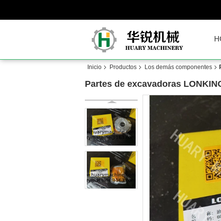
H
Inicio
Productos
Los demás componentes
Partes de excavadoras LONKING,