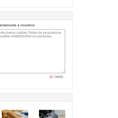
rectamente a nosotros
(
0
/ 3000)