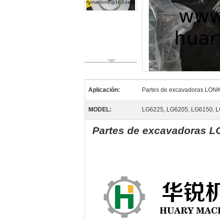
Aplicación:
Partes de excavadoras LON
MODEL:
LG6225, LG6205, LG6150, L
Partes de excavadoras LO