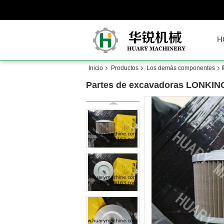
H
Inicio
Productos
Los demás componentes
Partes de excavadoras LONKING,