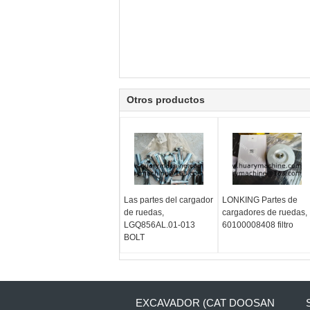
Otros productos
Las partes del cargador
LONKING Partes de
de ruedas,
cargadores de ruedas,
LGQ856AL.01-013
60100008408 filtro
BOLT
EXCAVADOR (CAT DOOSAN