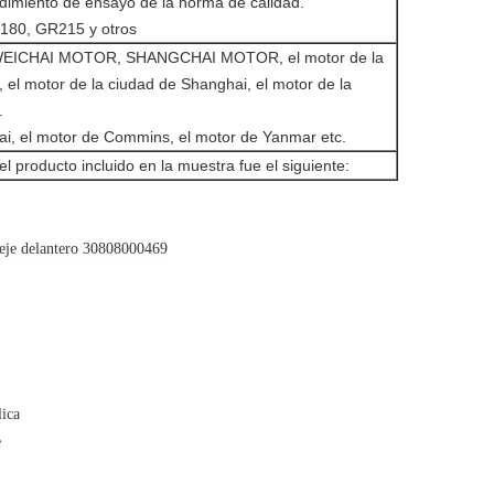
edimiento de ensayo de la norma de calidad.
80, GR215 y otros
ICHAI MOTOR, SHANGCHAI MOTOR, el motor de la
 el motor de la ciudad de Shanghai, el motor de la
.
i, el motor de Commins, el motor de Yanmar etc.
el producto incluido en la muestra fue el siguiente:
 eje delantero 30808000469
ica
e