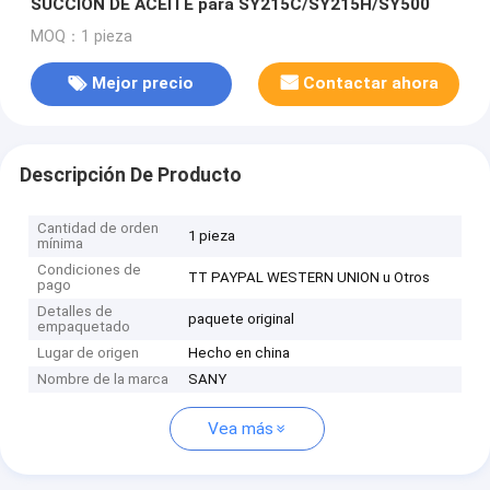
SUCCIÓN DE ACEITE para SY215C/SY215H/SY500
MOQ：1 pieza
Mejor precio
Contactar ahora
Descripción De Producto
Cantidad de orden
1 pieza
mínima
Condiciones de
TT PAYPAL WESTERN UNION u Otros
pago
Detalles de
paquete original
empaquetado
Lugar de origen
Hecho en china
Nombre de la marca
SANY
Vea más