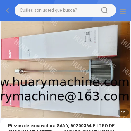
1
/
1
Piezas de excavadora SANY, 60200364 FILTRO DE