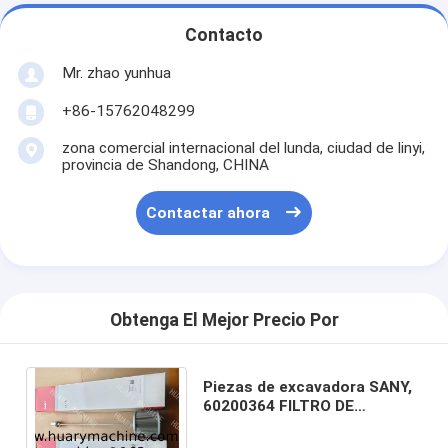
Contacto
Mr. zhao yunhua
+86-15762048299
zona comercial internacional del lunda, ciudad de linyi,
provincia de Shandong, CHINA
Contactar ahora
Obtenga El Mejor Precio Por
Piezas de excavadora SANY,
60200364 FILTRO DE
SUCCIÓN DE ACEITE para
SY215C/SY215H/SY500