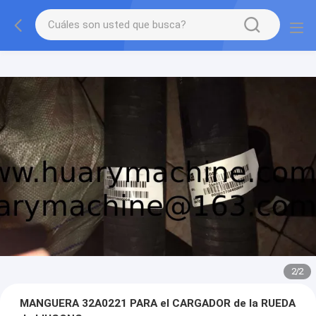
2
/
2
MANGUERA 32A0221 PARA el CARGADOR de la RUEDA