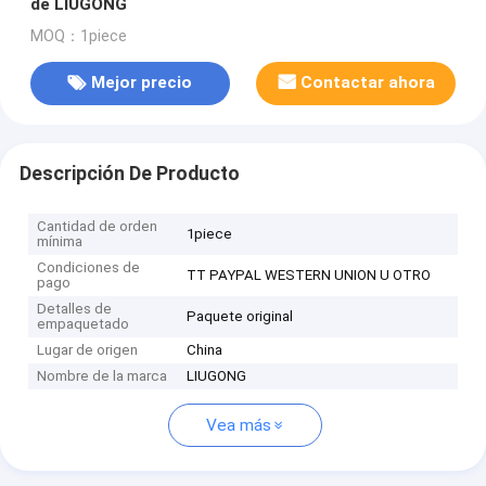
de LIUGONG
MOQ：1piece
Mejor precio
Contactar ahora
Descripción De Producto
Cantidad de orden
1piece
mínima
Condiciones de
TT PAYPAL WESTERN UNION U OTRO
pago
Detalles de
Paquete original
empaquetado
Lugar de origen
China
Nombre de la marca
LIUGONG
Vea más