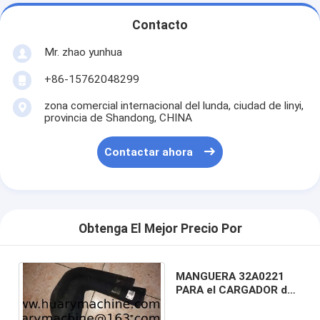
Contacto
Mr. zhao yunhua
+86-15762048299
zona comercial internacional del lunda, ciudad de linyi,
provincia de Shandong, CHINA
Contactar ahora
Obtenga El Mejor Precio Por
MANGUERA 32A0221
PARA el CARGADOR de
la RUEDA de LIUGONG