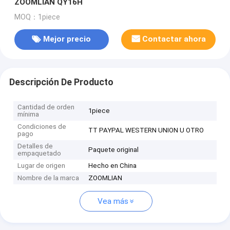
ZOOMLIAN QY16H
MOQ：1piece
Mejor precio
Contactar ahora
Descripción De Producto
Cantidad de orden
1piece
mínima
Condiciones de
TT PAYPAL WESTERN UNION U OTRO
pago
Detalles de
Paquete original
empaquetado
Lugar de origen
Hecho en China
Nombre de la marca
ZOOMLIAN
Vea más