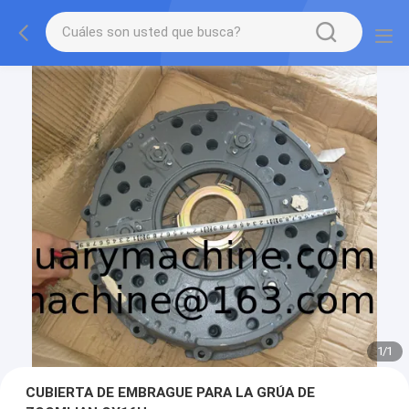
1
/
1
CUBIERTA DE EMBRAGUE PARA LA GRÚA DE