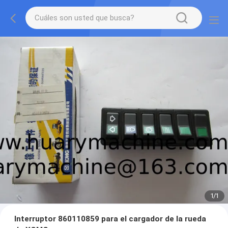
1
/
1
Interruptor 860110859 para el cargador de la rueda