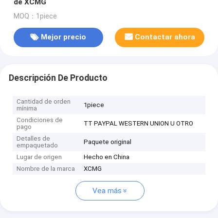
de XCMG
MOQ：1piece
Mejor precio
Contactar ahora
Descripción De Producto
Cantidad de orden
1piece
mínima
Condiciones de
TT PAYPAL WESTERN UNION U OTRO
pago
Detalles de
Paquete original
empaquetado
Lugar de origen
Hecho en China
Nombre de la marca
XCMG
Vea más