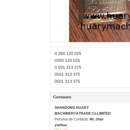
0 260 120 025
0260 120 025
0 501 313 375
0501 313 375
0501 313 375
Contacto
SHANDONG HUARY
MACHINERY&TRADE Co.LIMITED
Persona de Contacto:
Mr. zhao
yunhua