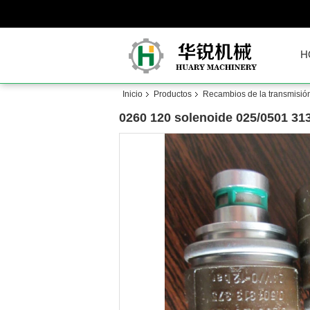
H
Inicio
Productos
Recambios de la transmisi
0260 120 solenoide 025/0501 31