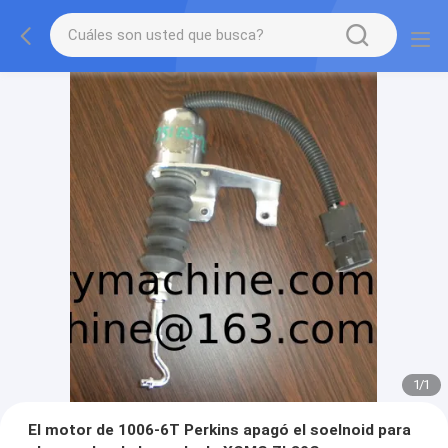
1
/
1
El motor de 1006-6T Perkins apagó el soelnoid para