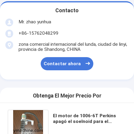
Contacto
Mr. zhao yunhua
+86-15762048299
zona comercial internacional del lunda, ciudad de linyi,
provincia de Shandong, CHINA
Contactar ahora
Obtenga El Mejor Precio Por
El motor de 1006-6T Perkins
apagó el soelnoid para el
cargador de la rueda de XCMG
ZL30G