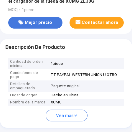
el cargador de la rueda de XCMG ZL30G
MOQ：1piece
Mejor precio
Contactar ahora
Descripción De Producto
Cantidad de orden
1piece
mínima
Condiciones de
TT PAYPAL WESTERN UNION U OTRO
pago
Detalles de
Paquete original
empaquetado
Lugar de origen
Hecho en China
Nombre de la marca
XCMG
Vea más