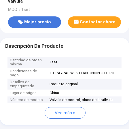
válvula
MOQ：1set
Mejor precio
Contactar ahora
Descripción De Producto
Cantidad de orden
1set
mínima
Condiciones de
TT PAYPAL WESTERN UNION U OTRO
pago
Detalles de
Paquete original
empaquetado
Lugar de origen
China
Número de modelo
Válvula de control, placa de la válvula
Vea más