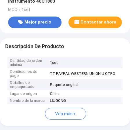
instrumento 46C1883
MOQ：1set
Mejor precio
Contactar ahora
Descripción De Producto
Cantidad de orden
1set
mínima
Condiciones de
TT PAYPAL WESTERN UNION U OTRO
pago
Detalles de
Paquete original
empaquetado
Lugar de origen
China
Nombre de la marca
LIUGONG
Vea más