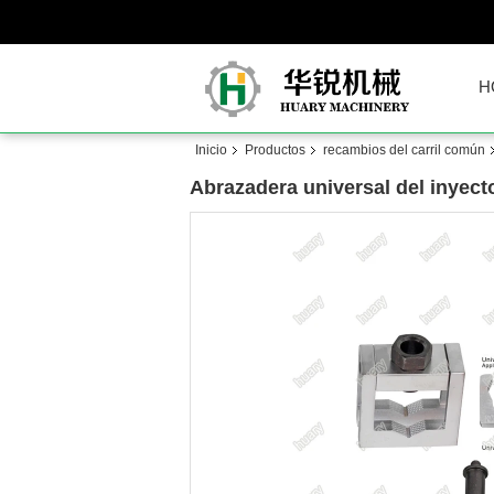
H
Inicio
Productos
recambios del carril común
Abrazadera universal del inyec