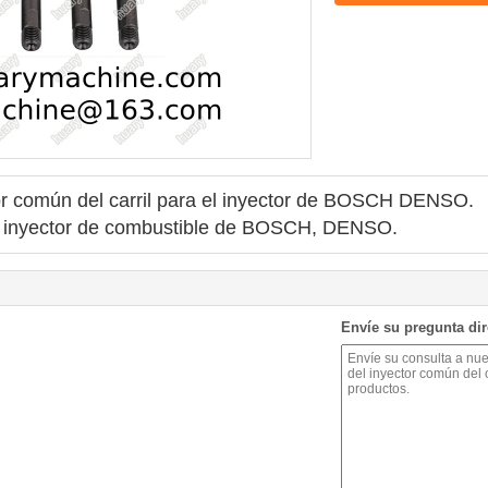
or común del carril para el inyector de BOSCH DENSO.
 de inyector de combustible de BOSCH, DENSO.
Envíe su pregunta di