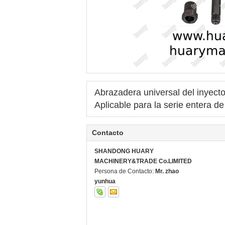
Abrazadera universal del inyect
Aplicable para la serie entera
Contacto
SHANDONG HUARY
MACHINERY&TRADE Co.LIMITED
Persona de Contacto:
Mr. zhao
yunhua