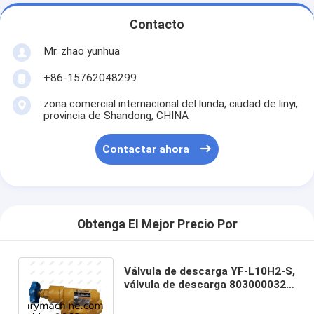
Contacto
Mr. zhao yunhua
+86-15762048299
zona comercial internacional del lunda, ciudad de linyi,
provincia de Shandong, CHINA
Contactar ahora
Obtenga El Mejor Precio Por
Válvula de descarga YF-L10H2-S,
válvula de descarga 803000032,
válvula de la inundación de
XCMG