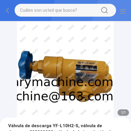
1
/
1
Válvula de descarga YF-L10H2-S, válvula de