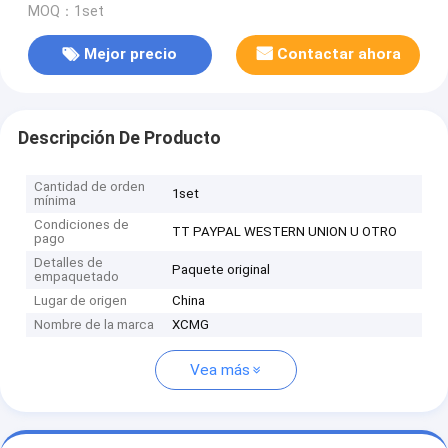
MOQ：1set
Mejor precio
Contactar ahora
Descripción De Producto
Cantidad de orden
1set
mínima
Condiciones de
TT PAYPAL WESTERN UNION U OTRO
pago
Detalles de
Paquete original
empaquetado
Lugar de origen
China
Nombre de la marca
XCMG
Vea más