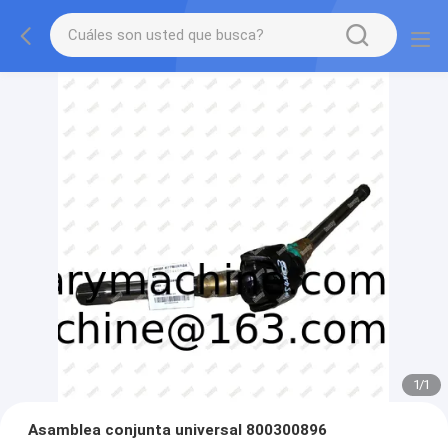
1
/
1
Asamblea conjunta universal 800300896