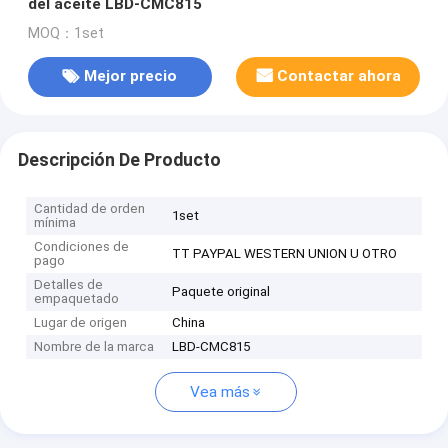
del aceite LBD-CMC815
MOQ：1set
Mejor precio
Contactar ahora
Descripción De Producto
Cantidad de orden
1set
mínima
Condiciones de
TT PAYPAL WESTERN UNION U OTRO
pago
Detalles de
Paquete original
empaquetado
Lugar de origen
China
Nombre de la marca
LBD-CMC815
Vea más