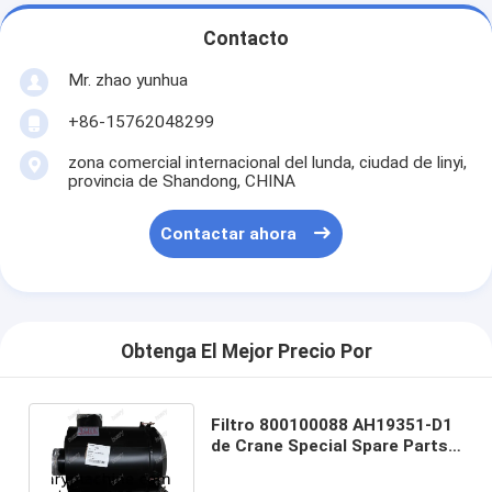
Contacto
Mr. zhao yunhua
+86-15762048299
zona comercial internacional del lunda, ciudad de linyi,
provincia de Shandong, CHINA
Contactar ahora
Obtenga El Mejor Precio Por
Filtro 800100088 AH19351-D1
de Crane Special Spare Parts
Air del camión de XCMG