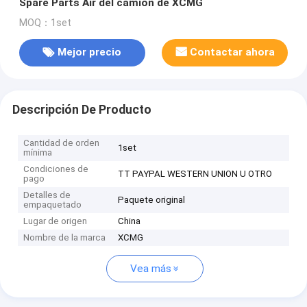
Spare Parts Air del camión de XCMG
MOQ：1set
Mejor precio
Contactar ahora
Descripción De Producto
Cantidad de orden
1set
mínima
Condiciones de
TT PAYPAL WESTERN UNION U OTRO
pago
Detalles de
Paquete original
empaquetado
Lugar de origen
China
Nombre de la marca
XCMG
Vea más