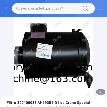
1
/
1
Filtro 800100088 AH19351-D1 de Crane Special