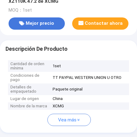
XZ110K.47.2 de XCMG
MOQ：1set
Mejor precio
Contactar ahora
Descripción De Producto
Cantidad de orden
1set
mínima
Condiciones de
TT PAYPAL WESTERN UNION U OTRO
pago
Detalles de
Paquete original
empaquetado
Lugar de origen
China
Nombre de la marca
XCMG
Vea más