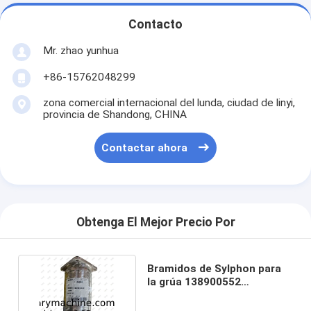
Contacto
Mr. zhao yunhua
+86-15762048299
zona comercial internacional del lunda, ciudad de linyi,
provincia de Shandong, CHINA
Contactar ahora
Obtenga El Mejor Precio Por
Bramidos de Sylphon para
la grúa 138900552
XZ110K.47.2 de XCMG