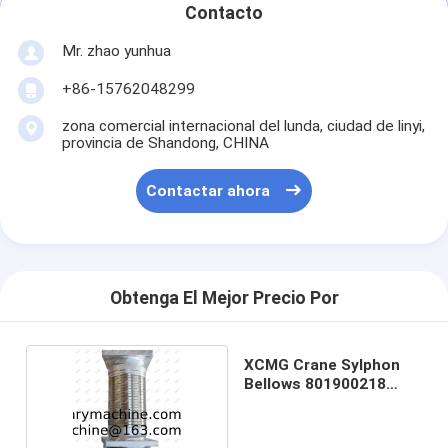
Contacto
Mr. zhao yunhua
+86-15762048299
zona comercial internacional del lunda, ciudad de linyi,
provincia de Shandong, CHINA
Contactar ahora
Obtenga El Mejor Precio Por
XCMG Crane Sylphon
Bellows 801900218
BWG-2