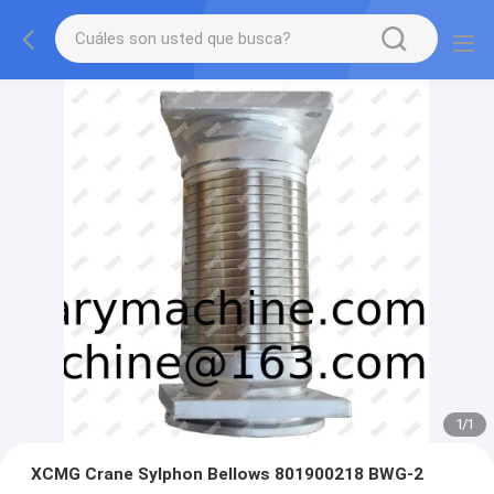
1
/
1
XCMG Crane Sylphon Bellows 801900218 BWG-2