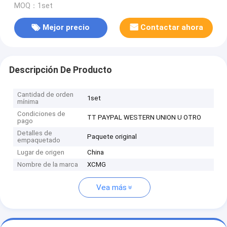
MOQ：1set
Mejor precio
Contactar ahora
Descripción De Producto
Cantidad de orden
1set
mínima
Condiciones de
TT PAYPAL WESTERN UNION U OTRO
pago
Detalles de
Paquete original
empaquetado
Lugar de origen
China
Nombre de la marca
XCMG
Vea más