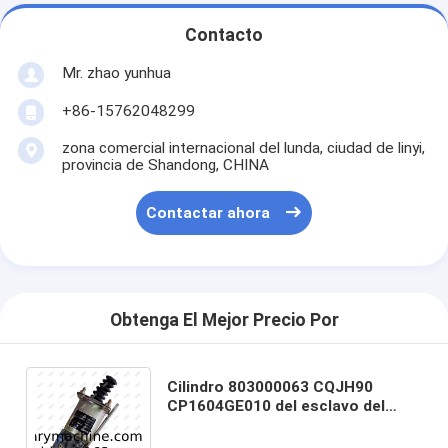
Contacto
Mr. zhao yunhua
+86-15762048299
zona comercial internacional del lunda, ciudad de linyi,
provincia de Shandong, CHINA
Contactar ahora
Obtenga El Mejor Precio Por
Cilindro 803000063 CQJH90
CP1604GE010 del esclavo del
embrague de los recambios de la
grúa de XCMG QY25