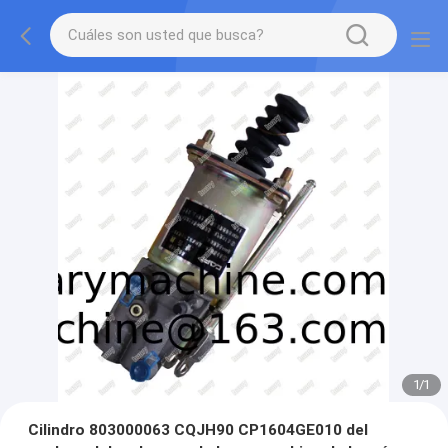
1
/
1
Cilindro 803000063 CQJH90 CP1604GE010 del