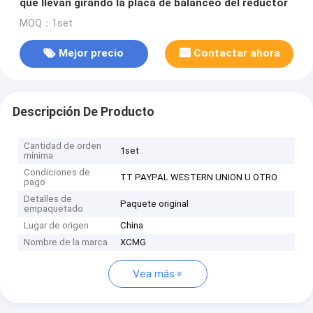
que llevan girando la placa de balanceo del reductor
MOQ：1set
Mejor precio
Contactar ahora
Descripción De Producto
Cantidad de orden
1set
mínima
Condiciones de
TT PAYPAL WESTERN UNION U OTRO
pago
Detalles de
Paquete original
empaquetado
Lugar de origen
China
Nombre de la marca
XCMG
Vea más