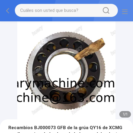
1
/
1
Recambios BJ000073 GFB de la grúa QY16 de XCMG