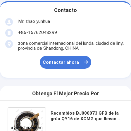
Contacto
Mr. zhao yunhua
+86-15762048299
zona comercial internacional del lunda, ciudad de linyi,
provincia de Shandong, CHINA
Contactar ahora
Obtenga El Mejor Precio Por
Recambios BJ000073 GFB de la
grúa QY16 de XCMG que llevan
girando la placa de balanceo del
reductor