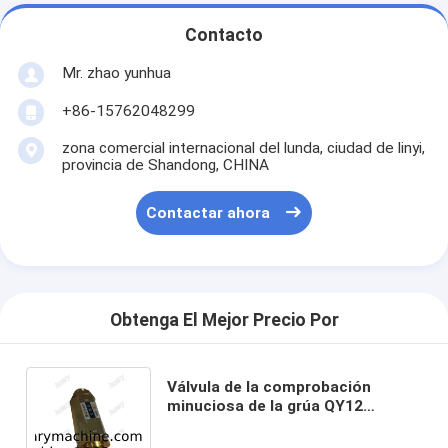
Contacto
Mr. zhao yunhua
+86-15762048299
zona comercial internacional del lunda, ciudad de linyi,
provincia de Shandong, CHINA
Contactar ahora
Obtenga El Mejor Precio Por
Válvula de la comprobación
minuciosa de la grúa QY12
QY12B.5 803000407 SLDXF-
RHD25S del camión de XCMG