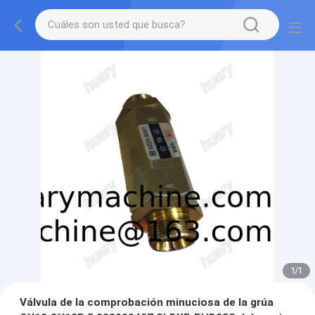
1
/
1
Válvula de la comprobación minuciosa de la grúa