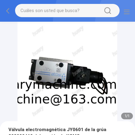
1
/
1
Válvula electromagnética JY0601 de la grúa