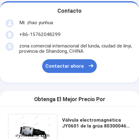
Contacto
Mr. zhao yunhua
+86-15762048299
zona comercial internacional del lunda, ciudad de linyi,
provincia de Shandong, CHINA
Contactar ahora
Obtenga El Mejor Precio Por
Válvula electromagnética
JY0601 de la grúa 803000460
del camión de XCMG